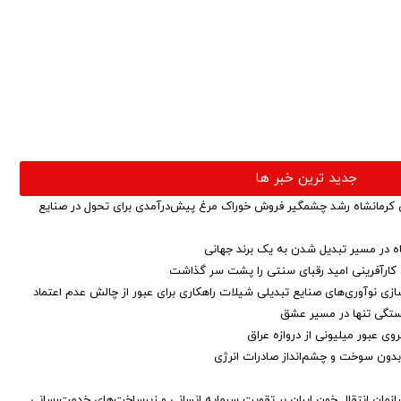
جدید ترین خبر ها
کرمانشاه رشد چشمگیر فروش خوراک مرغ پیش‌درآمدی برای تحول در صنایع
اه در مسیر تبدیل شدن به یک برند جهانی
ق کارآفرینی امید رقبای سنتی را پشت سر گذاشت
ازی نوآوری‌های صنایع تبدیلی شیلات راهکاری برای عبور از چالش عدم اعتماد
خستگی تنها در مسیر عشق
ی عبور میلیونی از دروازه عراق
ق بدون سوخت و چشم‌انداز صادرات انرژی
زمان انتقال خون ایران بر تقویت سرمایه انسانی و زیرساخت‌های خدمت‌رسانی