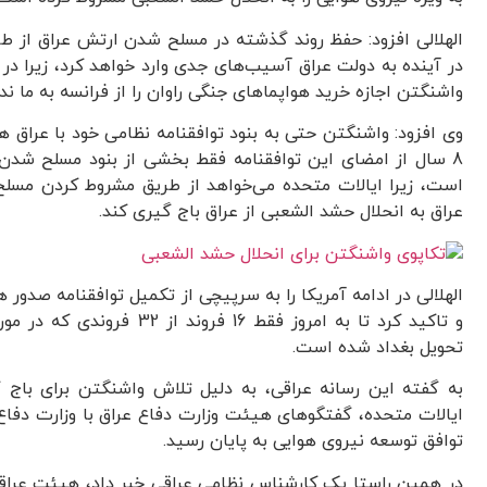
الهلالی افزود: حفظ روند گذشته در مسلح شدن ارتش عراق از ط
در آینده به دولت عراق آسیب‌های جدی وارد خواهد کرد، زیرا 
واشنگتن اجازه خرید هواپماهای جنگی راوان را از فرانسه به ما ندا
وی افزود: واشنگتن حتی به بنود توافقنامه نظامی خود با عراق 
8 سال از امضای این توافقنامه فقط بخشی از بنود مسلح شدن ن
است، زیرا ایالات متحده می‌خواهد از طریق مشروط کردن مسل
عراق به انحلال حشد الشعبی از عراق باج گیری کند.
الهلالی در ادامه آمریکا را به سرپیچی از تکمیل توافقنامه صدور
و تاکید کرد تا به امروز فقط 16 فر
تحویل بغداد شده است.
به گفته این رسانه عراقی، به دلیل تلاش واشنگتن برای باج
ایالات متحده، گفتگوهای هیئت وزارت دفاع عراق با وزارت دفاع 
توافق توسعه نیروی هوایی به پایان رسید.
در همین راستا یک کارشناس نظامی عراقی خبر داد، هیئت عرا