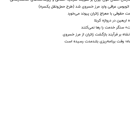
 اتوبوس عراقی وارد مرز خسروی شد (طرح حمل‌ونقل یکسره)
 حقوقی با معراج زائران پیوند می‌خورد
اربعین در دروازه کربلا
مت» سنگر خدمت را رها نمی‌کنند
شاه بر فرآیند بازگشت زائران از مرز خسروی
اه؛ وقت برنامه‌ریزی بلندمدت رسیده است