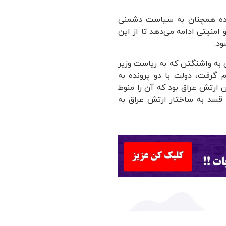
تحده همچنان به سیاست دشمنی
امنیتی ادامه می‌دهد تا از این
ود.
 به واشنگتن که به ریاست وزیر
 گرفت، دولت با دو پرونده به
 ارتش عراق بود که آن را منوط
ده دوم خواستار الحاق 150 هزار نیروی قسد به ساختار ارتش عراق به