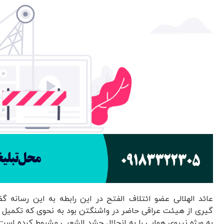
عائد الهلالی عضو ائتلاف الفتح در این رابطه به این رسانه گف
گیری از هیئت عراقی حاضر در واشنگتن بود به نحوی که تکمیل 
به ویژه نیروی هوایی را به انحلال حشد الشعبی مشروط کرده است.