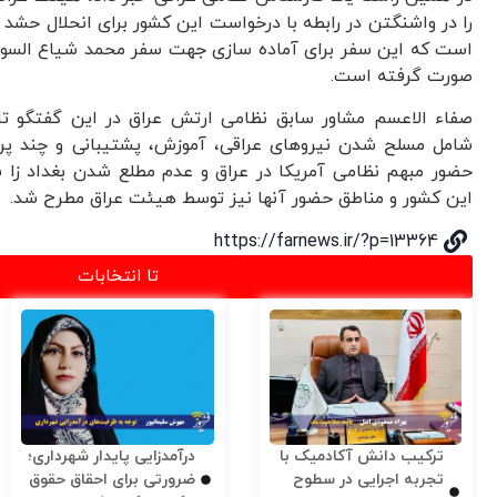
را در واشنگتن در رابطه با درخواست این کشور برای انحلال حشد 
است که این سفر برای آماده سازی جهت سفر محمد شیاع السودا
صورت گرفته است.
صفاء الاعسم مشاور سابق نظامی ارتش عراق در این گفتگو تا
شامل مسلح شدن نیروهای عراقی، آموزش، پشتیبانی و چند پرو
حضور مبهم نظامی آمریکا در عراق و عدم مطلع شدن بغداد زا ش
این کشور و مناطق حضور آنها نیز توسط هیئت عراق مطرح شد.
https://farnews.ir/?p=13364
تا انتخابات
ترکیب دانش آکادمیک با
درآمدزایی پایدار شهرداری؛
تجربه اجرایی در سطوح
ضرورتی برای احقاق حقوق