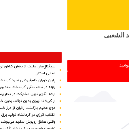
د الشعبی
وانید
سیگنال‌های مثبت از بخش کشاورزی 
غذایی استان
پایان دوران خام‌فروشی نخود کرمانش
زلزله در نظام بانکی کرمانشاه صندو
ارائه الگوی نوین مشارکت در تجاری‌س
از کربلا تا تهران بدون توقف بدون 
موج عظیم بازگشت زائران از مرز خسرو
انقلاب انرژی در کرمانشاه تولید بر
وقتی عشق روپوش سفید می‌پوشد
نشست راهبردی در کرمانشاه تأکید سا