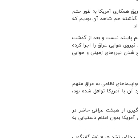
ریق همکاری آمریکا به طور حتم
در گذشته هم شاهد آن بودیم که
د.
هم پایبند نیست و بعد از گذشت
یروی هوایی عراق را اجرا کرده
ح شدن نیروهای زمینی و هوایی
 هواپیماهای نظامی به عراق متهم
وند از 32 فروندی که در مورد آن با آمریکا توافق شده بود،
 گیری از هیئت عراقی حاضر در
آمریکا بدون اعلام دستیابی به
قی حاضر نشد هیچ نوع گفتگویی