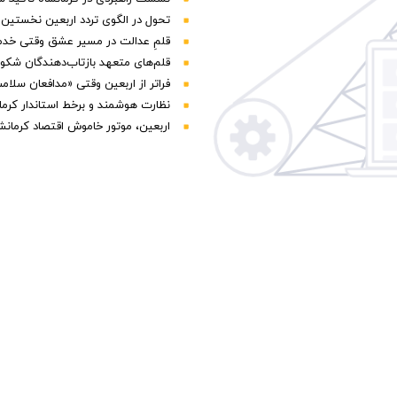
تحول در الگوی تردد اربعین نخستین
قلمِ عدالت در مسیر عشق وقتی خدمت
قلم‌های متعهد بازتاب‌دهندگان شکوه 
فراتر از اربعین وقتی «مدافعان سلا
نظارت هوشمند و برخط استاندار کرمان
اربعین، موتور خاموش اقتصاد کرمانش