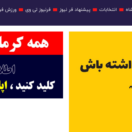
اه
انتخابات
پیشنهاد فر نیوز
فرنیوز تی وی
ورزش فرن