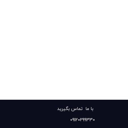
با ما تماس بگیرید
09120299330