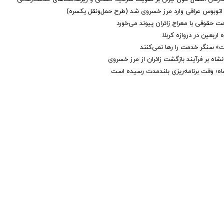
 اتوبوس عراقی وارد مرز خسروی شد (طرح حمل‌ونقل یکسره)
 حقوقی با معراج زائران پیوند می‌خورد
اربعین در دروازه کربلا
مت» سنگر خدمت را رها نمی‌کنند
شاه بر فرآیند بازگشت زائران از مرز خسروی
اه؛ وقت برنامه‌ریزی بلندمدت رسیده است