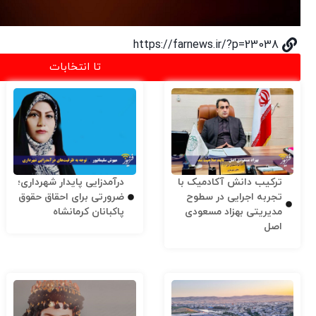
https://farnews.ir/?p=23038
تا انتخابات
ترکیب دانش آکادمیک با
درآمدزایی پایدار شهرداری؛
تجربه اجرایی در سطوح
ضرورتی برای احقاق حقوق
مدیریتی بهزاد مسعودی
پاکبانان کرمانشاه
اصل