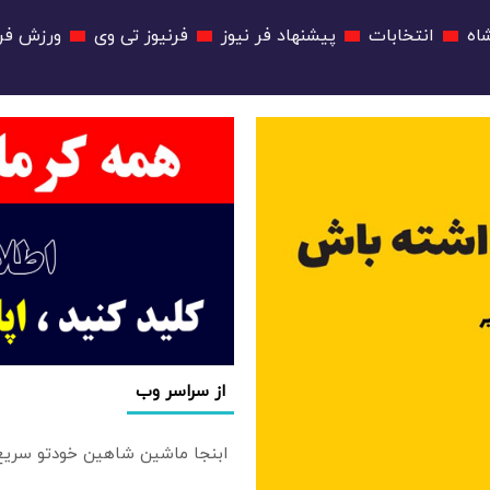
اه
انتخابات
پیشنهاد فر نیوز
فرنیوز تی وی
ورزش فرن
از سراسر وب
ابنجا ماشین شاهین خودتو سریع