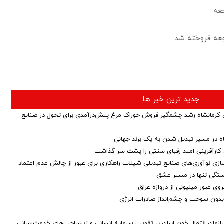
جعه
اجعه فروخته شد
جدید ترین خبر ها
کرمانشاه رشد چشمگیر فروش خوراک مرغ پیش‌درآمدی برای تحول در صنایع
اه در مسیر تبدیل شدن به یک برند جهانی
ق کارآفرینی امید رقبای سنتی را پشت سر گذاشت
ازی نوآوری‌های صنایع تبدیلی شیلات راهکاری برای عبور از چالش عدم اعتماد
خستگی تنها در مسیر عشق
ی عبور میلیونی از دروازه عراق
ق بدون سوخت و چشم‌انداز صادرات انرژی
زمان انتقال خون ایران بر تقویت سرمایه انسانی و زیرساخت‌های خدمت‌رسانی