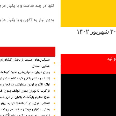
تنها در چند ساعت و با یکبار مرا
بدون نیاز به آگهی و با یکبار مر
وانید
سیگنال‌های مثبت از بخش کشاورزی 
غذایی استان
پایان دوران خام‌فروشی نخود کرمانش
زلزله در نظام بانکی کرمانشاه صندو
ارائه الگوی نوین مشارکت در تجاری‌س
از کربلا تا تهران بدون توقف بدون 
موج عظیم بازگشت زائران از مرز خسرو
انقلاب انرژی در کرمانشاه تولید بر
وقتی عشق روپوش سفید می‌پوشد
نشست راهبردی در کرمانشاه تأکید سا