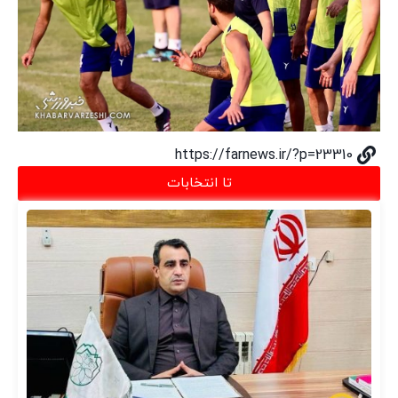
https://farnews.ir/?p=23310
تا انتخابات