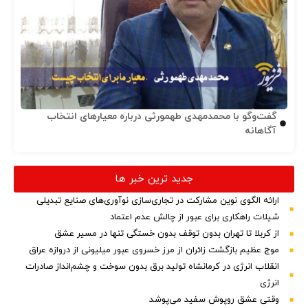
گفت‌وگو با محمدمهدی طهمورثی درباره معیارهای انتخاب
آگاهانه
جدید ترین خبر ها
ارائه الگوی نوین مشارکت در تجاری‌سازی نوآوری‌های صنایع تبدیلی
شیلات راهکاری برای عبور از چالش عدم اعتماد
از کربلا تا تهران بدون توقف بدون خستگی تنها در مسیر عشق
موج عظیم بازگشت زائران از مرز خسروی عبور میلیونی از دروازه عراق
انقلاب انرژی در کرمانشاه تولید برق بدون سوخت و چشم‌انداز صادرات
انرژی
وقتی عشق روپوش سفید می‌پوشد