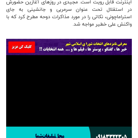
اینترنت قابل رویت است. مجیدی در روزهای آغازین حضورش
در استقلال تحت عنوان سرمربی و جانشینی به جای
استراماچونی، نکاتی را در مورد مذاکرات دوحه مطرح کرد که با
واکنش علی خطیر مواجه شد.