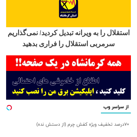
استقلال را به ویرانه تبدیل کردید/ نمی‌گذاریم
سرمربی استقلال را فراری بدهید
از سراسر وب
70درصد تخفیف ویژه کفش چرم (از دستش نده)