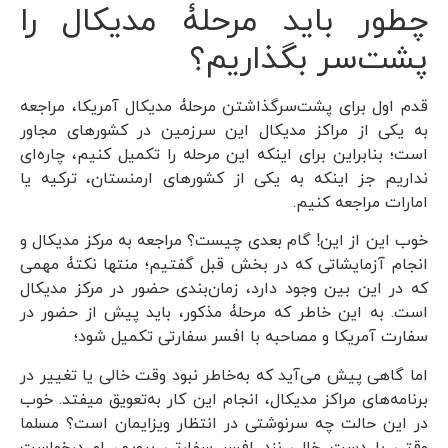
چطور باید مرحلۀ مدیکال را
پشت‌سر بگذاریم؟
قدم اول برای پشت‌سرگذاشتن مرحلۀ مدیکال آمریکا، مراجعه
به یکی از مراکز مدیکال این سرزمین در کشورهای مجاور
است؛ بنابراین برای اینکه این مرحله را تکمیل کنیم، چاره‌ای
نداریم جز اینکه به یکی از کشورهای ارمنستان، ترکیه یا
امارات مراجعه کنیم.
خوب این از این! گام بعدی چیست؟ مراجعه به مرکز مدیکال و
انجام آزمایشاتی که در بخش قبل گفتیم؛ منتها نکتۀ مهمی
که در این بین وجود دارد، زمان‌بندی حضور در مرکز مدیکال
است. به این خاطر که مرحلۀ مذکور، باید پیش از حضور در
سفارت آمریکا و مصاحبه با افسر سفارتی تکمیل شود؛
اما گاهی پیش می‌آید که به‌خاطر نبود وقت خالی یا تغییر در
برنامه‌های مراکز مدیکال، انجام این کار به‌تعویق میفتد. خوب
در این حالت چه سرنوشتی در انتظار ویزایمان است؟ مسلما
وقتی با دست خالی نزد افسر سفارتی برویم، او درخواست