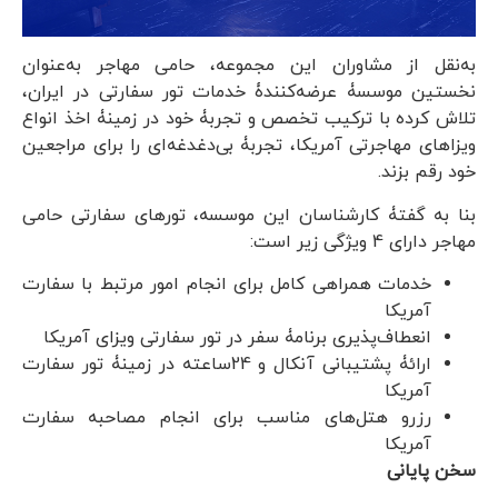
به‌نقل از مشاوران این مجموعه، حامی مهاجر به‌عنوان
نخستین موسسۀ عرضه‌کنندۀ خدمات تور سفارتی در ایران،
تلاش کرده با ترکیب تخصص و تجربۀ خود در زمینۀ اخذ انواع
ویزاهای مهاجرتی آمریکا، تجربۀ بی‌دغدغه‌ای را برای مراجعین
خود رقم بزند.
بنا به گفتۀ کارشناسان این موسسه، تورهای سفارتی حامی
مهاجر دارای 4 ویژگی زیر است:
خدمات همراهی کامل برای انجام امور مرتبط با سفارت
آمریکا
انعطاف‌پذیری برنامۀ سفر در تور سفارتی ویزای آمریکا
ارائۀ پشتیبانی آنکال و 24ساعته در زمینۀ تور سفارت
آمریکا
رزرو هتل‌های مناسب برای انجام مصاحبه سفارت
آمریکا
سخن پایانی