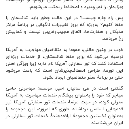
ویزایمان را نمی‌پذیرد و اصطلاحا ریجکت می‌شویم.
پس راه چاره چیست؟ در این حالت چطور باید شانسمان را
حفظ کنیم؟ به‌ویژه که بروز تغییرات ناگهانی در برنامۀ مراکز
مدیکال و سفارت‌ها، اتفاق عجیب‌وغریبی نیست و کمابیش
رخ می‌دهد.
خوب در چنین حالتی، عموما به متقاضیان مهاجرت به آمریکا
توصیه می‌شود که برای حفظ شانسشان، از خدمات ویژه‌ای
استفاده کنند که تور سفارتی آمریکا نام دارد؛ زیرا ویژگی اصلی
این تورها، طراحی انعطاف‌پذیرشان است که باعث می‌شود
خللی در برنامۀ سفر متقاضیان ایجاد نشود.
گفتنی است در طی سالیان اخیر، موسسه مهاجرتی حامی
مهاجر که خود را به‌عنوان پیشگام خدمات مهاجرت به آمریکا
معرفی کرده، در جهت عرضۀ خدمات تور سفارتی آمریکا نیز
قدم‌هایی اساسی برداشته. طوری که امروزه، این مجموعه را
به‌عنوان نخستین مجموعۀ ارائه‌دهندۀ خدمات تور سفارتی در
ایران می‌شناسند.