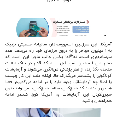
.
آمریکا، این سرزمین اسم‌ورسم‌دار، سالیانه جمعیتی نزدیک
به 1 میلیون مهاجر را به درون مرزهای خود راه می‌دهد. عدد
سرسام‌آوری است، نه؟ً!اما بخش جالب ماجرا این است که
تمام این 1 میلیون نفر، قبل از اینکه قدم در خاک ایالات
متحده بگذارند، از نظر پزشکی غربالگری می‌شوند و آزمایشات
گوناگونی را پشت‌سر می‌گذراند.حالا اینکه علت این کار چیست
یا اصلا چه آزمایشاتی وجود دارد را در ادامه می‌گوییم. فعلا
همین را بدانید که هیچ‌کس، مطلقا هیچ‌کس، نمی‌تواند بدون
سپری‌کردن این آزمایشات به آمریکا کوچ کند.در ادامه
همراهمان باشید.