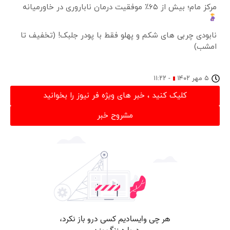
مرکز مام؛ بیش از ۶۵٪ موفقیت درمان ناباروری در خاورمیانه
نابودی چربی های شکم و پهلو فقط با پودر جلبک! (تخفیف تا
امشب)
۵ مهر ۱۴۰۲
-
۱۱:۲۲
کلیک کنید ، خبر های ویژه فر نیوز را بخوانید
مشروح خبر