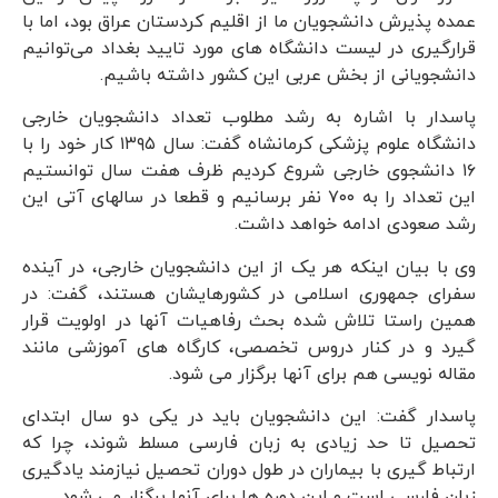
عمده پذیرش دانشجویان ما از اقلیم کردستان عراق بود، اما با
قرارگیری در لیست دانشگاه های مورد تایید بغداد می‌توانیم
دانشجویانی از بخش عربی این کشور داشته باشیم.
پاسدار با اشاره به رشد مطلوب تعداد دانشجویان خارجی
دانشگاه علوم پزشکی کرمانشاه گفت: سال ۱۳۹۵ کار خود را با
۱۶ دانشجوی خارجی شروع کردیم ظرف هفت سال توانستیم
این تعداد را به ۷۰۰ نفر برسانیم و قطعا در سالهای آتی این
رشد صعودی ادامه خواهد داشت.
وی با بیان اینکه هر یک از این دانشجویان خارجی، در آینده
سفرای جمهوری اسلامی در کشورهایشان هستند، گفت: در
همین راستا تلاش شده بحث رفاهیات آنها در اولویت قرار
گیرد و در کنار دروس تخصصی، کارگاه های آموزشی مانند
مقاله نویسی هم برای آنها برگزار می شود.
پاسدار گفت: این دانشجویان باید در یکی دو سال ابتدای
تحصیل تا حد زیادی به زبان فارسی مسلط شوند، چرا که
ارتباط گیری با بیماران در طول دوران تحصیل نیازمند یادگیری
زبان فارسی است و این دوره ها برای آنها برگزار می شود.