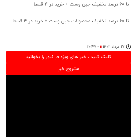
تا 60 درصد تخفیف جین وست + خرید در 4 قسط
تا 60 درصد تخفیف محصولات جین وست + خرید در 4 قسط
۱۷ مرداد ۱۴۰۲
-
۲۰:۴۷
کلیک کنید ، خبر های ویژه فر نیوز را بخوانید
مشروح خبر