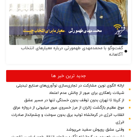
گفت‌وگو با محمدمهدی طهمورثی درباره معیارهای انتخاب
آگاهانه
جدید ترین خبر ها
ارائه الگوی نوین مشارکت در تجاری‌سازی نوآوری‌های صنایع تبدیلی
شیلات راهکاری برای عبور از چالش عدم اعتماد
از کربلا تا تهران بدون توقف بدون خستگی تنها در مسیر عشق
موج عظیم بازگشت زائران از مرز خسروی عبور میلیونی از دروازه عراق
انقلاب انرژی در کرمانشاه تولید برق بدون سوخت و چشم‌انداز صادرات
انرژی
وقتی عشق روپوش سفید می‌پوشد
نشست راهبردی در کرمانشاه تأکید سازمان انتقال خون ایران بر تقویت