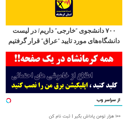
۷۰۰ دانشجوی “خارجی” داریم/ در لیست
دانشگاه‌های مورد تایید “عراق” قرار گرفتیم
از سراسر وب
100 هزار تومن پاداش بگیر | ثبت نام کن