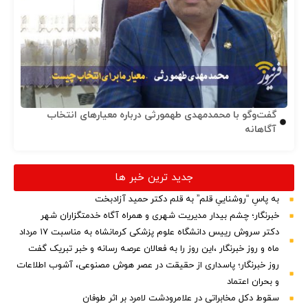
گفت‌وگو با محمدمهدی طهمورثی درباره معیارهای انتخاب
آگاهانه
جدید ترین خبر ها
به پاسِ “روشناییِ قلم” به قلم دکتر حمید آزادبخت
خبرنگار؛ چشم بیدار مدیریت شهری و همراه آگاه خدمتگزاران شهر
دکتر سروش رییس دانشگاه علوم پزشکی کرمانشاه به مناسبت ۱۷ مرداد
ماه و روز خبرنگار ،این روز را به فعالان عرصه رسانه و خبر تبریک گفت
روز خبرنگار؛ پاسداری از حقیقت در عصر هوش مصنوعی، آشوب اطلاعات
و بحران اعتماد
سقوط دکل مخابراتی در علامرودشت لامرد بر اثر طوفان