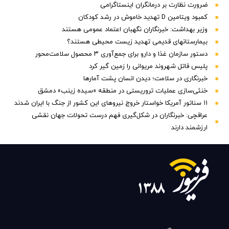
ضرورت نظارت بر درمانگران اینستاگرامی
کمبود ویتامین D تهدید خاموش در رشد کودکان
وزیر بهداشت: خبرنگاران نگهبان اعتماد عمومی هستند
بیمارستانهای قدیمی تهدید زیست محیطی هستند؟
دستور سازمان غذا و دارو برای جمع‌آوری ۳ محصول سلامت‌محور
پلیس قاتل شهروند مریوانی را زمین گیر کرد
خبرنگاری در سلامت؛ دیدن انسان پشت آمارها
خنثی‌سازی عملیات تروریستی در منطقه «سیده زینب» دمشق
۱۱ سناتور آمریکا خواستار خروج نیروهای این کشور از جنگ با ایران شدند
عراقچی: خبرنگاران در شکل‌گیری فهم درست تحولات جهان نقشی
ارزشمند دارند