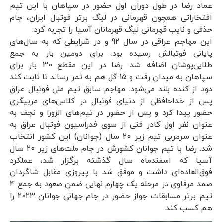
عماد رضا در طول دوران اول حضور در سپاهان با این تیم
افتخاراتی همچون قهرمانی در لیگ برتر فوتبال ایران، جام
حذفی و نایب قهرمانی لیگ قهرمانان آسیا را تجربه کرد.
این مهاجم عراقی در سال 92 و در شرایطی که به سال‌های
پایانی فوتبالش رسیده بود، برای دومین بار به جمع
طلایی‌پوشان اضافه شد. رضا در این مقطع 30 بار برای
سپاهان به میدان رفت و 15 گل هم به ثمر رساند تا ثابت کند
دود از کنده بلند می‌شود. مهاجم سابق تیم ملی فوتبال عراق
پس از خداحافظی از دنیای فوتبال در کلاس‌های مربیگری
حضور پیدا کرد و پس از حضور در تیم‌های الزورا و نجف به
عنوان نفر اول کادر فنی از سوی فدراسیون فوتبال عراق به
عنوان سرمربی تیم زیر 20 سال (جوانان) این کشور انتخاب
شد. رضا با تیم جوانان کشورش در جام ملت‌های زیر 20 سال
آسیا که اسفندماه سال گذشته برگزار شد، عملکرد
فوق‌العاده‌ای داشت و موفق شد با پیروزی مقابل شاگردان
صمد مرفاوی در مرحله یک چهارم نهایی ضمن صعود به جمع 4
تیم برتر مسابقات جواز حضور در جام جهانی جوانان 2023 را
هم کسب کند.