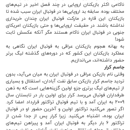
ناکامی اکثر بازیکنان اروپایی در چند فصل اخیر در تیم‌های
مختلف بوده. سابقه بد اروپایی‌ها در فوتبال ایران سبب شده تا
بازیکنان این قاره در مارکت فوتبال ایران چندان خریداری
نداشته باشند. در حقیقت اروپایی‌ها و حتی بازیکنان امریکای
جنوبی در فوتبال ایران ناکام هستند مگر آنکه عکسش ثابت
شود!
به بهانه هجوم بازیکنان عراقی به فوتبال ایران نگاهی به
عملکرد بازیکنان این کشور که در دوره‌های گذشته لیگ برتر
حضور داشته‌اند، می‌اندازیم.
جاسم کرار
وقتی نام بازیکن عراقی در فوتبال ایران به میان می‌آید، بدون
تردید جاسم کرار بازیکن سابق نفت آبادان، استقلال و بسیاری
از تیم‌های لیگ برتری جزو اولین گزینه‌هایی است که به ذهن
طرفداران فوتبال می‌رسد. کرار برای اولین بار در تابستان سال
2009 به ایران آمد و با تیم فوتبال تراکتور قرارداد امضا کرد.
اگر تصور می‌کنید تراکتور اولین و آخرین حضور او در فوتبال
ایران بوده، اشتباه می‌کنید. زیرا کرار پس از جدا شدن از
تراکتور 6 بار دیگر به فوتبال ایران آمد و پیراهن تیم‌های
مختلف از جمله استقلال، صنعت نفت آبادان و نفت مسجد