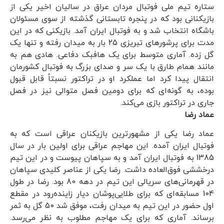
ستاره تیم ملی فوتبال مردان عراق در سالیان اخیر یکی از
بازیکنانی بود که در پنجره تابستانی گذشته از سوی مسئولان
باشگاه انتخاب شد و به فوتبال ایران آمد. بازیکنی که در این
مدت برای پرشورهای تبریزی 25 بار به میدان رفته و تنها یک
گل زده. آماری متوسط برای یک هافبک دفاعی. هادی هم به
مانند همام طارق با یک سر و صدای بزرگ به فوتبال کشورمان
انتقال پیدا کرد اما عملکرد او در تراکتور نسبتاً قابل قبول
بوده، به گونه‌ای که برای دومین فصل متوالی نیز در فصل
جاری در تراکتور بازی می‌کند.
عماد رضا
عماد رضا یکی از مشهورترین بازیکنان عراقی است که به
فوتبال ایران آمده. این مهاجم عراقی برای اولین بار در سال
1385 به فوتبال ایران آمد و به سپاهان پیوست و در این تیم
درخششی فوق‌العاده داشت. رضا یکی از عناصر کلیدی سپاهان
در قهرمانی‌های سریالی این تیم در دهه 80 بود. رضا در طول
104 مسابقه‌ای که برای طلایی‌پوشان دیار زاینده‌رود در مقطع
اول حضور در این تیم به میدان رفت، موفق شد 50 گل به ثمر
برساند. آماری که برای یک مهاجم مطلوب به نظر می‌رسد.