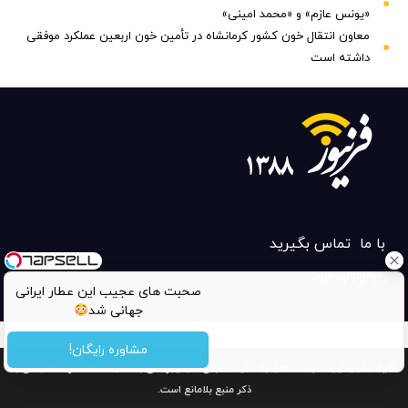
«یونس عازم» و «محمد امینی»
معاون انتقال خون کشور کرمانشاه در تأمین خون اربعین عملکرد موفقی
داشته است
با ما تماس بگیرید
09120299330
صحبت های عجیب این عطار ایرانی
جهانی شد
مشاوره رایگان!
کلیه حقوق این سایت متعلق به سایت خبری فر نیوز می باشد و استفاده از مطالب آن با
ذکر منبع بلامانع است.