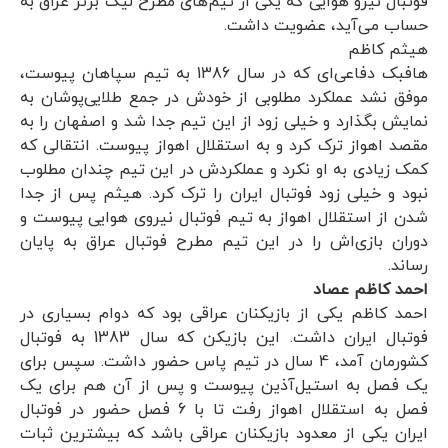
فوتبال نیرو هوایی که یکی از تیم‌های مطرح لیگ برتر عراق به
حساب می‌آید، عضویت داشت.
هیثم کاظم
هافبک دفاعی‌ای که در سال 1386 به تیم سپاهان پیوست،
موفق نشد عملکرد مطلوبی از خودش در جمع طلایی‌پوشان به
نمایش بگذارد و خیلی زود از این تیم جدا شد و اصفهان را به
مقصد اهواز ترک کرد و به استقلال اهواز پیوست. انتقالی که
کمک زیادی به او نکرد و عملکردش در این تیم چندان مطلوب
نبود و خیلی زود فوتبال ایران را ترک کرد. هیثم پس از جدا
شدن از استقلال اهواز به تیم فوتبال نیروی هوایی پیوست و
دوران بازی‌اش را در این تیم مطرح فوتبال عراق به پایان
رساند.
احمد کاظم عصاد
احمد کاظم یکی از بازیکنان عراقی ‌بود که دوام بسیاری در
فوتبال ایران داشت. این بازیکن که سال 1383 به فوتبال
کشورمان آمد، 4 سال در تیم پاس حضور داشت. سپس برای
یک فصل به استیل‌آذین پیوست و پس از آن هم برای یک
فصل به استقلال اهواز رفت تا با 6 فصل حضور در فوتبال
ایران یکی از معدود بازیکنان عراقی باشد که بیشترین ثبات