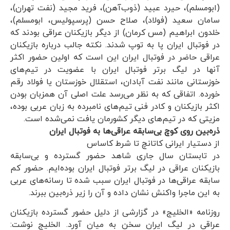
(ابومسلم)، حیرد عبید (ذوب‌آهن)، فرید مجید (نفت تهران)،
سامان سعید (فولاد)، صلاح حسن (پرسپولیس، ابومسلم)،
خلدون ابراهیم (مس کرمان) از دیگر بازیکنان عراقی بودند که
در فوتبال ایران پا به توپ شدند. نکته جالب درباره بازیکنان
عراقی حاضر در فوتبال ایران این است که اولین حضور اکثر
آنها در لیگ برتر فوتبال ایران با عضویت در تیم‌های
خوزستانی مانند نفت آبادان، استقلال خوزستان یا فولاد رقم
خورده. اتفاقی که به نظر می‌رسد علت اصلی آن همزبان بودن
اکثر بازیکنان و کادر فنی تیم‌های نامبرده به زبان عربی بوده،
مزیتی که در تیم‌های دیگر کشورمان یافت نمی‌شده است.
ذره‌بین روی کوچ بی‌سابقه عراقی‌ها به فوتبال ایران
از دستیار ایرانی کاتانچ تا شرط کاساس
در تابستان سال جاری شاهد حضور گسترده و بی‌سابقه
بازیکنان عراقی در لیگ برتر فوتبال ایران بوده‌ایم. حضور کم
سابقه عراقی‌ها در فوتبال ایران سبب شده تا رسانه‌های عربی
به این ماجرا واکنش نشان داده و آن را زیر ذره‌بین ببرند.
روزنامه «الخلیج» در گزارشی از دلیل حضور گسترده بازیکنان
عراقی در لیگ ایران سخن به میان آورد. الخلیج نوشت: