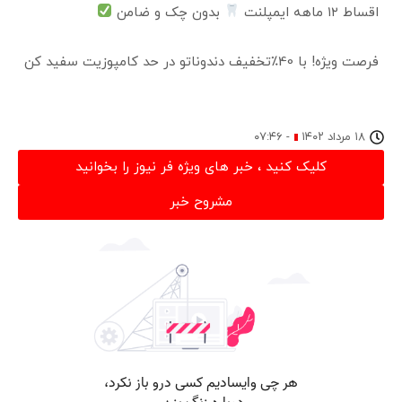
اقساط ۱۲ ماهه ایمپلنت
بدون چک و ضامن
فرصت ویژه! با 40٪تخفیف دندوناتو در حد کامپوزیت سفید کن
۱۸ مرداد ۱۴۰۲
-
۰۷:۴۶
کلیک کنید ، خبر های ویژه فر نیوز را بخوانید
مشروح خبر