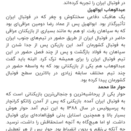
در فوتبال ایران را تجربه کرده‌اند.
عبدالوهاب ابوالهیل
یک هافبک دفاعی سختکوش و چغر که در فوتبال ایران
تأثیرگذار بود. ابوالهیل پس از عماد رضا دومین عراقی‌ای بود
که به سپاهان رفت. او هم به مانند بسیاری از بازیکنان عراقی
حاضر در فوتبال ایران از طریق حضور در تیم‌های جنوب ایران
به فوتبال کشورمان آمد. این بازیکن پس از جدا شدن از
سپاهان به فولاد بازگشت و پس از چند فصل حضور در این
تیم فوتبال ایران را برای همیشه ترک کرد. البته باید گفت
عبدالوهاب هم یکی از بازیکنانی بود که به واسطه حضور در
چند تیم مختلف سابقه زیادی در بالاترین سطح فوتبال
کشورمان پیدا کرده بود.
حوار ملا محمد
حوار یکی از پرحاشیه‌ترین و جنجالی‌ترین بازیکنانی است که
به فوتبال ایران آمده. بازیکنی که پس از آمدن زلاتکو کرانچار
به پرسپولیس در سال 1388 به این تیم آمد. حوار هوش
بسیار بالا و همچنین استایل بدنی فوق‌العاده‌ای برای فوتبال
داشت. او اما هیچ‌گاه به آنچه استحقاقش را داشت، نرسید.
چه آنکه بی‌نظم و بدون انضباط بود. حوار پس از هر تعطیلی