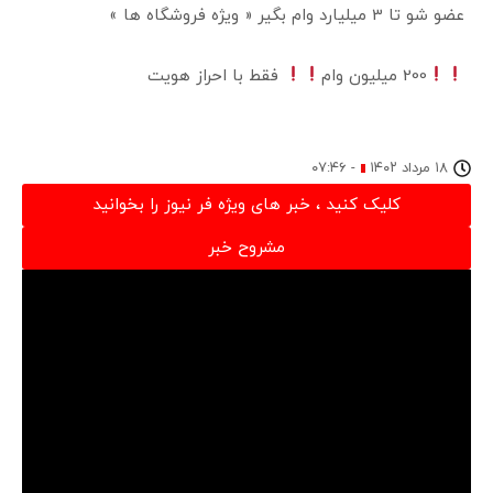
عضو شو تا 3 میلیارد وام بگیر « ویژه فروشگاه ها »
200 میلیون وام
فقط با احراز هویت
۱۸ مرداد ۱۴۰۲
-
۰۷:۴۶
کلیک کنید ، خبر های ویژه فر نیوز را بخوانید
مشروح خبر