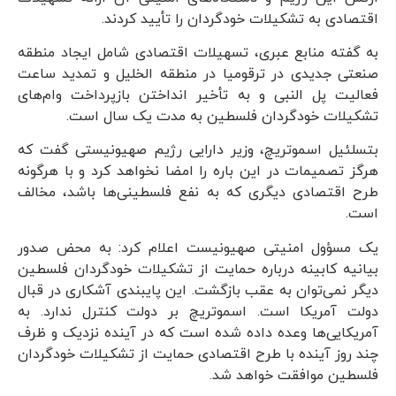
اقتصادی به تشکیلات خودگردان را تأیید کردند.
به گفته منابع عبری، تسهیلات اقتصادی شامل ایجاد منطقه
صنعتی جدیدی در ترقومیا در منطقه الخلیل و تمدید ساعت
فعالیت پل النبی و به تأخیر انداختن بازپرداخت وام‌های
تشکیلات خودگردان فلسطین به مدت یک سال است.
بتسلئیل اسموتریچ، وزیر دارایی رژیم صهیونیستی گفت که
هرگز تصمیمات در این باره را امضا نخواهد کرد و با هرگونه
طرح اقتصادی دیگری که به نفع فلسطینی‌ها باشد، مخالف
است.
یک مسؤول امنیتی صهیونیست اعلام کرد: به محض صدور
بیانیه کابینه درباره حمایت از تشکیلات خودگردان فلسطین
دیگر نمی‌توان به عقب بازگشت. این پایبندی آشکاری در قبال
دولت آمریکا است. اسموتریچ بر دولت کنترل ندارد. به
آمریکایی‌ها وعده داده شده است که در آینده نزدیک و ظرف
چند روز آینده با طرح اقتصادی حمایت از تشکیلات خودگردان
فلسطین موافقت خواهد شد.