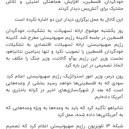
خودگردان فلسطین، افزایش هماهنگی امنیتی و تلاش
مشترک برای آتش‌بس دیدار کردند.
این کانال به محل برگزاری دیدار این دو اشاره نکرده است.
روز یکشنبه موضوع ارائه تسهیلات به تشکیلات خودگردان
فلسطین در جلسه کابینه رژیم صهیونیستی مطرح شد. کابینه
رژیم صهیونیستی ارائه تسهیلات اقتصادی به تشکیلات
خودگردان فلسطین را تصویب نکرد و تنها بنیامین نتانیاهو،
نخست وزیر این رژیم یوآو گالانت، وزیر جنگ را مکلف به
اتخاذ تصمیمی در این باره کرد.
رون درمر، وزیر امور استراتژیک رژیم صهیونیستی اعلام کرد:
سودی که به فلسطینی‌ها خواهد رسید بخشی از وعده‌هایی
است که بعد از شهرک‌سازی‌های اخیر در کرانه باختری به
آمریکا داده‌ایم.
نتانیاهو تأکید کرد که باید به وعده‌ها به ویژه وعده‌هایی که
به آمریکایی‌ها داده شده، عمل کرد.
شبکه ۱۳ تلویزیون رژیم صهیونیستی اعلام کرد که تصمیم