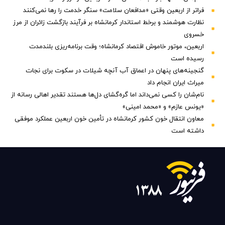
فراتر از اربعین وقتی «مدافعان سلامت» سنگر خدمت را رها نمی‌کنند
نظارت هوشمند و برخط استاندار کرمانشاه بر فرآیند بازگشت زائران از مرز
خسروی
اربعین، موتور خاموش اقتصاد کرمانشاه؛ وقت برنامه‌ریزی بلندمدت
رسیده است
گنجینه‌های پنهان در اعماق آب آنچه شیلات در سکوت برای نجات
میراث ایران انجام داد
نام‌شان را کسی نمی‌داند اما گره‌گشای دل‌ها هستند تقدیر اهالی رسانه از
«یونس عازم» و «محمد امینی»
معاون انتقال خون کشور کرمانشاه در تأمین خون اربعین عملکرد موفقی
داشته است