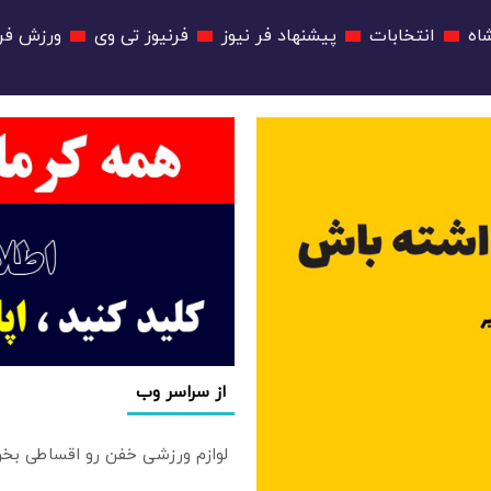
اه
انتخابات
پیشنهاد فر نیوز
فرنیوز تی وی
ورزش فرن
از سراسر وب
لوازم ورزشی خفن رو اقساطی بخر