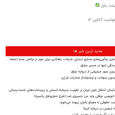
مت بازار
واست آنلاین ✔
جدید ترین خبر ها
ازی نوآوری‌های صنایع تبدیلی شیلات راهکاری برای عبور از چالش عدم اعتماد
خستگی تنها در مسیر عشق
ی عبور میلیونی از دروازه عراق
ق بدون سوخت و چشم‌انداز صادرات انرژی
زمان انتقال خون ایران بر تقویت سرمایه انسانی و زیرساخت‌های خدمت‌رسانی
 اتوبوس عراقی وارد مرز خسروی شد (طرح حمل‌ونقل یکسره)
 حقوقی با معراج زائران پیوند می‌خورد
اربعین در دروازه کربلا
مت» سنگر خدمت را رها نمی‌کنند