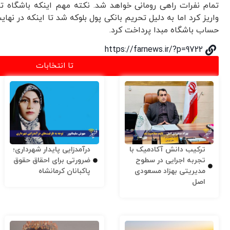
حساب باشگاه مبدا پرداخت کرد.
https://farnews.ir/?p=9722
تا انتخابات
ترکیب دانش آکادمیک با
درآمدزایی پایدار شهرداری؛
تجربه اجرایی در سطوح
ضرورتی برای احقاق حقوق
مدیریتی بهزاد مسعودی
پاکبانان کرمانشاه
اصل