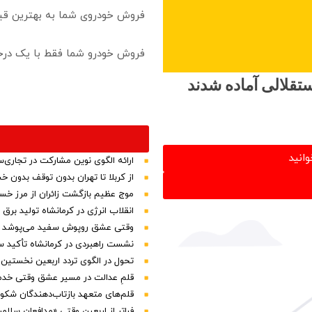
فروش خودروی شما به بهترین قی
فروش خودرو شما فقط با یک درخ
تقلالی آماده شدند
وانید
ارائه الگوی نوین مشارکت در تجاری‌س
از کربلا تا تهران بدون توقف بدون 
موج عظیم بازگشت زائران از مرز خسرو
انقلاب انرژی در کرمانشاه تولید بر
وقتی عشق روپوش سفید می‌پوشد
نشست راهبردی در کرمانشاه تأکید سا
تحول در الگوی تردد اربعین نخستین
قلمِ عدالت در مسیر عشق وقتی خدمت
قلم‌های متعهد بازتاب‌دهندگان شکوه 
فراتر از اربعین وقتی «مدافعان سلا