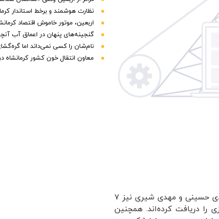
نظارت هوشمند و برخط استاندار کرمان
اربعین، موتور خاموش اقتصاد کرمانش
گنجینه‌های پنهان در اعماق آب آنچه
نام‌شان را کسی نمی‌داند اما گره‌گش
معاون انتقال خون کشور کرمانشاه د
، عارف آقاسی، عارف رستمی، مهدی حسینی و مهدی شیری نیز ۷
ی را دریافت کرده‌اند. همچنین