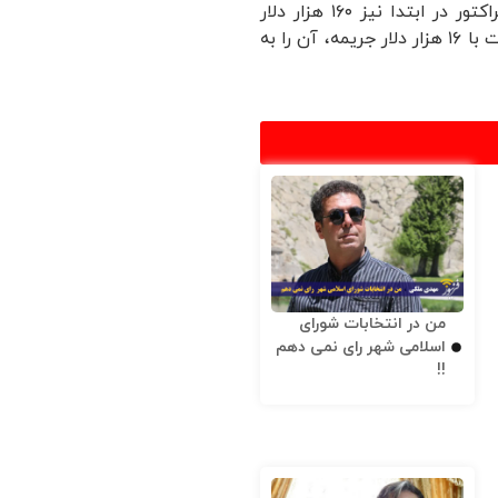
تمام نفرات راهی رومانی خواهد شد. نکته مهم اینکه باشگاه تراکتور در ابتدا نیز ۱۶۰ هزار دلار
واریز کرد اما به دلیل تحریم بانکی پول بلوکه شد تا اینکه در نهایت با ۱۶ هزار دلار جریمه، آن را به
من در انتخابات شورای
اسلامی شهر رای نمی دهم
!!