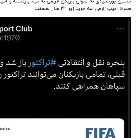
حسین پورحمیدی به عنوان بازیکن قرضی به تیم بازگشته و ام
همراه ادیب زارعی سه خرید زیر ۲۳ سال هستند.