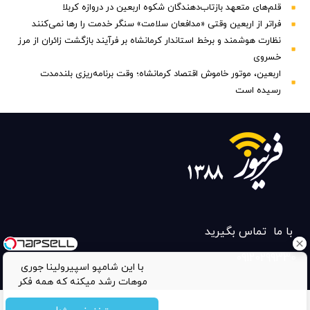
قلم‌های متعهد بازتاب‌دهندگان شکوه اربعین در دروازه کربلا
فراتر از اربعین وقتی «مدافعان سلامت» سنگر خدمت را رها نمی‌کنند
نظارت هوشمند و برخط استاندار کرمانشاه بر فرآیند بازگشت زائران از مرز
خسروی
اربعین، موتور خاموش اقتصاد کرمانشاه؛ وقت برنامه‌ریزی بلندمدت
رسیده است
با ما تماس بگیرید
09120299330
با این شامپو اسپیرولینا جوری
موهات رشد میکنه که همه فکر
میکنن مو کاشتی