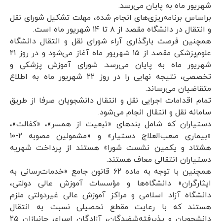
شهریور ماه به پایان می‌رسد.
براساس برنامه‌ریزی‌های انجام شده، مهلت تشکیل شورای نقل
و انتقال در دانشگاه مقصد از ۸ تا ۱۴ شهریور ماه است.
همچنین فرصت بارگذاری آراء شورای نقل و انتقال دانشگاه
علوم‌پزشکی مقصد از ۱۵ شهریور ماه آغاز می‌شود و در روز ۲۱
شهریور ماه به پایان می‌رسد. شورای آموزش پزشکی و
تخصصی، نتیجه نهایی را در روز ۲۲ شهریور ماه به اطلاع
متقاضیان می‌رساند.
تمام اقدامات اجرایی نقل و انتقال دانشجویان صرفا از طریق
سامانه نقل و انتقال انجام می‌شود.
دستیاران که شامل بندهای «تبعیت از همسر»، «کفالت»،
«بیماری صعب‌العلاج دستیار» و «مشمولین مصوبه ۲-۱۰
هشتاد و یکمین نشست شورا» هستند از پرداخت شهریه
دستیاران انتقالی معاف هستند.
همچنین با توجه به ماده ۶۲ قانون جامع «خدمات‌رسانی به
ایثارگران» دانشگاه‌ها و مؤسسات آموزش عالی دولتی،
دانشگاه آزاد اسلامی و مراکز آموزش عالی غیردولتی ملزم
هستند که با رعایت مقطع تحصیلی نسبت به انتقال
دانشجویان و پذیرفته‌شضدگان، آزادگان اسراء، جانبازان ۲۵