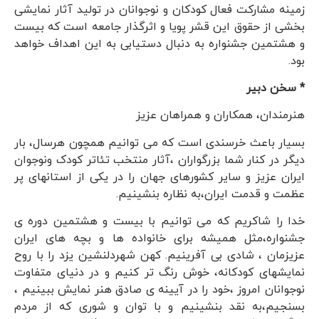
زمینه مشارکت فعال کودکان و نوجوانان در تولید آثار نمایشی
بخشی از حقوق این قشر پویا و اثرگذار جامعه است که بیست
و هشتمین جشنواره به دنبال دستیابی به این اهداف خواهد
بود.
* سخن دبیر
هنرمندان، همکاران و همراهان عزیز
بسیار باعث خرسندی است که می توانیم همچون هرسال، بار
دیگر در کنار شما بزرگواران ،آثار منتخب تئاتر کودک ونوجوان
ایران عزیز و سایر کشورهای جهان را در یکی از استانهای پر
عظمت و قدمت ایران،به نظاره بنشینیم.
خدا را شاکریم که می توانیم با بیست و هشتمین دوره ی
جشنواره،مثل همیشه برای خانواده ها و بچه های ایران
عزیزمان ، شادی بی آفرینیم. کهن شهردلنشین یزد را با روح
نمایشهای کودکانه، خوش رنگ تر کنیم و در دنیای متفاوت
نوجوانان امروز ،خود را در آیینه ی صادق هنر نمایش ببینیم ،
بسنجیم،به نقد بنشینیم و با توان و شوری که از مردم