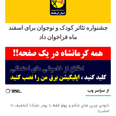
جشنواره تئاتر کودک و نوجوان برای اسفند
ماه فراخوان داد
از سراسر وب
نابودی چربی های شکم و پهلو فقط با پودر جلبک! (تخفیف تا
امشب)