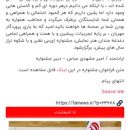
شده اند ، با اینکه می دانیم درهر دوره ای کم و کاستی هایی
وجود دارد اما یقین داریم که هر کمبود احتمالی با همراهی و
همدلی شما شایستگان برطرف میگردد و مخاطب همواره به
بودن شما بر صحنه ها خواهند بالید.امید که به یاری پروردگار
مهربان ، بر پایه تجربیات پیشین و با همت و همراهی تمامی
دغدغه مندان هنر نمایش، جشنواره ای،بی نظیر و با شکوه تراز
سال های پیش، برگزارشود.
ارادتمند / امیر مشهدی عباس – دبیر جشنواره
متن فراخوان جشنواره در این
لینک
قابل مشاهده است.
انتهای پیام
Source link
https://farnews.ir/?p=24678
تا انتخابات