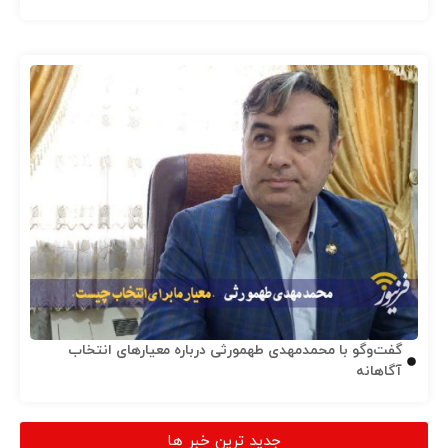
گفت‌وگو با محمدمهدی طهمورثی درباره معیارهای انتخاب
آگاهانه
جدید ترین خبر ها