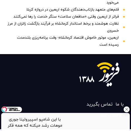
می‌خورد
قلم‌های متعهد بازتاب‌دهندگان شکوه اربعین در دروازه کربلا
فراتر از اربعین وقتی «مدافعان سلامت» سنگر خدمت را رها نمی‌کنند
نظارت هوشمند و برخط استاندار کرمانشاه بر فرآیند بازگشت زائران از مرز
خسروی
اربعین، موتور خاموش اقتصاد کرمانشاه؛ وقت برنامه‌ریزی بلندمدت
رسیده است
با ما تماس بگیرید
09120299330
با این شامپو اسپیرولینا جوری
موهات رشد میکنه که همه فکر